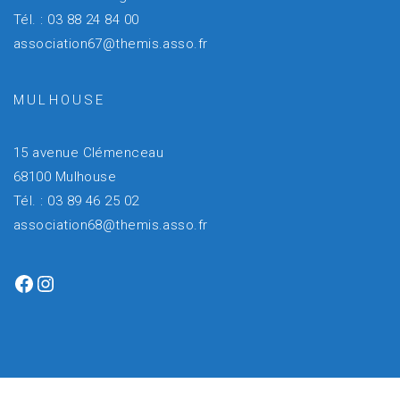
Tél. : 03 88 24 84 00
association67@themis.asso.fr
MULHOUSE
15 avenue Clémenceau
68100 Mulhouse
Tél. : 03 89 46 25 02
association68@themis.asso.fr
Facebook
Instagram