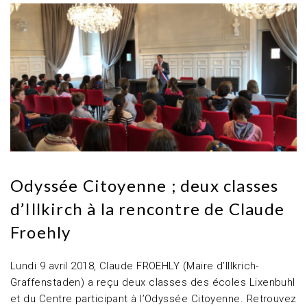
Odyssée Citoyenne ; deux classes
d’Illkirch à la rencontre de Claude
Froehly
Lundi 9 avril 2018, Claude FROEHLY (Maire d’Illkrich-
Graffenstaden) a reçu deux classes des écoles Lixenbuhl
et du Centre participant à l’Odyssée Citoyenne. Retrouvez