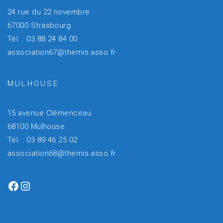
24 rue du 22 novembre
67000 Strasbourg
Tél. : 03 88 24 84 00
association67@themis.asso.fr
MULHOUSE
15 avenue Clémenceau
68100 Mulhouse
Tél. : 03 89 46 25 02
association68@themis.asso.fr
Facebook
Instagram