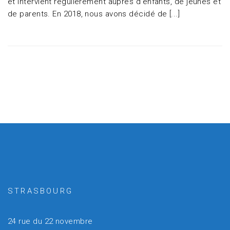
et intervient régulièrement auprès d’enfants, de jeunes et
de parents. En 2018, nous avons décidé de [...]
STRASBOURG
24 rue du 22 novembre