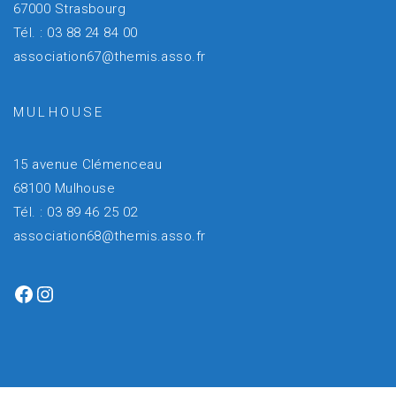
67000 Strasbourg
Tél. : 03 88 24 84 00
association67@themis.asso.fr
MULHOUSE
15 avenue Clémenceau
68100 Mulhouse
Tél. : 03 89 46 25 02
association68@themis.asso.fr
Facebook
Instagram