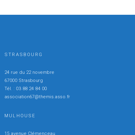
STRASBOURG
24 rue du 22 novembre
67000 Strasbourg
Tél. : 03 88 24 84 00
association67@themis.asso.fr
MULHOUSE
15 avenue Clémenceau