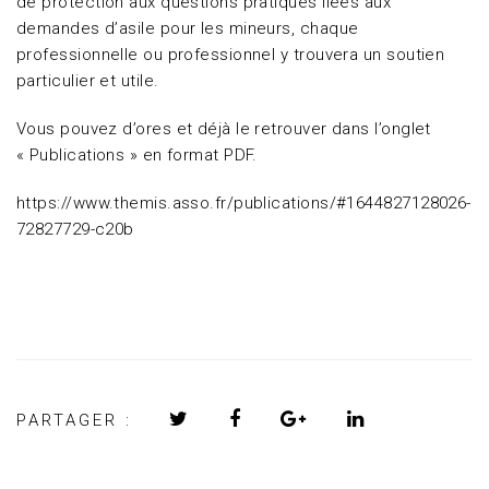
de protection aux questions pratiques liées aux
demandes d’asile pour les mineurs, chaque
professionnelle ou professionnel y trouvera un soutien
particulier et utile.
Vous pouvez d’ores et déjà le retrouver dans l’onglet
« Publications » en format PDF.
https://www.themis.asso.fr/publications/#1644827128026-
72827729-c20b
PARTAGER :