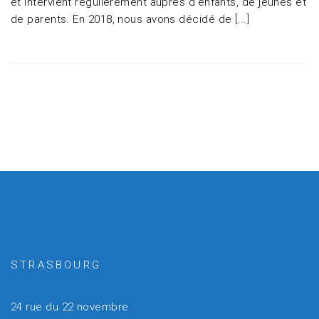
et intervient régulièrement auprès d’enfants, de jeunes et
de parents. En 2018, nous avons décidé de [...]
STRASBOURG
24 rue du 22 novembre