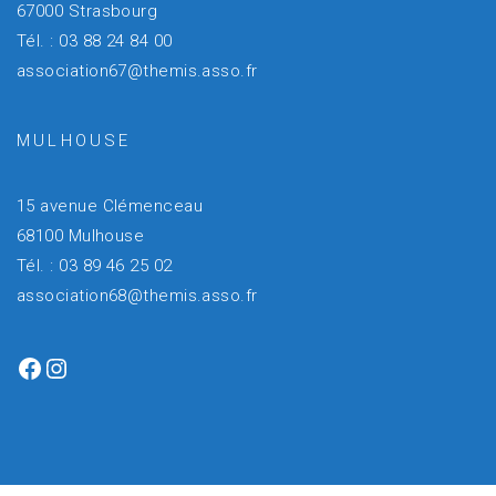
67000 Strasbourg
Tél. : 03 88 24 84 00
association67@themis.asso.fr
MULHOUSE
15 avenue Clémenceau
68100 Mulhouse
Tél. : 03 89 46 25 02
association68@themis.asso.fr
Facebook
Instagram