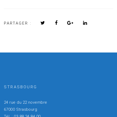
PARTAGER :
STRASBOURG
24 rue du 22 novembre
67000 Strasbourg
Tél. : 03 88 24 84 00