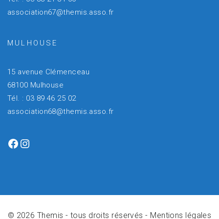
association67@themis.asso.fr
MULHOUSE
15 avenue Clémenceau
68100 Mulhouse
Tél. : 03 89 46 25 02
association68@themis.asso.fr
Facebook
Instagram
© 2026 Themis - tous droits réservés -
Mentions légales