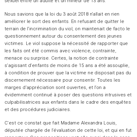
sexuel entre un adulte et un mineur de 13 ans.
Nous savions que la loi du 3 août 2018 n’allait en rien
améliorer le sort des enfants. En refusant de quitter le
terrain de l’incrimination du viol, on maintenait de facto le
questionnement autour du consentement des jeunes
victimes. Le viol suppose la nécessité de rapporter que
les faits ont été commis avec violence, contrainte,
menace ou surprise. Certes, la notion de contrainte
s’agissant d’enfants de moins de 15 ans a été assouplie,
à condition de prouver que la victime ne disposait pas du
discernement nécessaire pour consentir. Toutes les
marges d’appréciation sont ouvertes, et l’on a
évidemment continué à poser des questions intrusives et
culpabilisatrices aux enfants dans le cadre des enquêtes
et des procédures judiciaires.
C’est ce constat que fait Madame Alexandra Louis,
députée chargée de l’évaluation de cette loi, et qui en fut